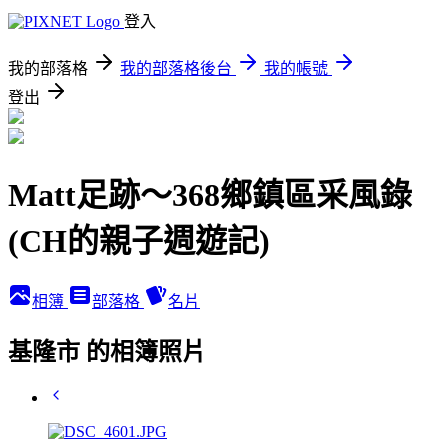
登入
我的部落格
我的部落格後台
我的帳號
登出
Matt足跡～368鄉鎮區采風錄
(CH的親子週遊記)
相簿
部落格
名片
基隆市 的相簿照片